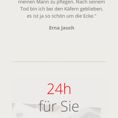
meinen Mann zu pflegen. Nach seinem
Tod bin ich bei den Käfern geblieben,
es ist ja so schön um die Ecke.“
Erna Jauch
24h
für Sie