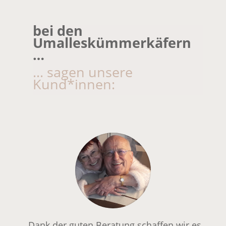
bei den
Umalleskümmerkäfern
…
… sagen unsere
Kund*innen:
„Dank der guten Beratung schaffen wir es