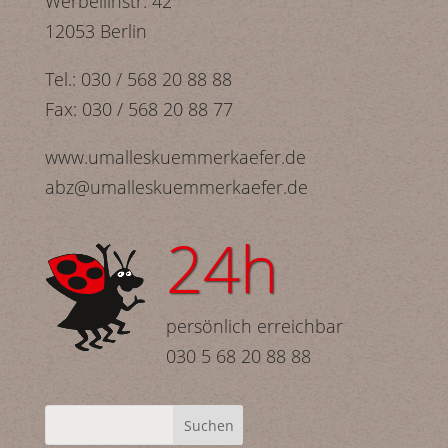
Werbellinstr. 42
12053 Berlin
Tel.: 030 / 568 20 88 88
Fax: 030 / 568 20 88 77
www.umalleskuemmerkaefer.de
abz@umalleskuemmerkaefer.de
24h
persönlich erreichbar
030 5 68 20 88 88