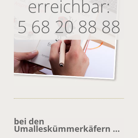
erreichbar:
5 68 20 88 88
bei den
Umalleskümmerkäfern …