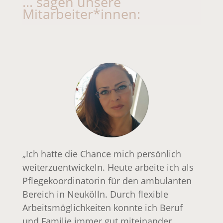
… sagen unsere
Mitarbeiter*innen:
„Ich hatte die Chance mich persönlich
weiterzuentwickeln. Heute arbeite ich als
Pflegekoordinatorin für den ambulanten
Bereich in Neukölln. Durch flexible
Arbeitsmöglichkeiten konnte ich Beruf
und Familie immer gut miteinander